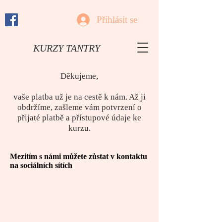
Přihlásit se
KURZY TANTRY
Děkujeme,
vaše platba už je na cestě k nám. Až ji
obdržíme, zašleme vám potvrzení o
přijaté platbě a přístupové údaje ke
kurzu.
Mezitím s námi můžete zůstat v kontaktu
na sociálních sítích