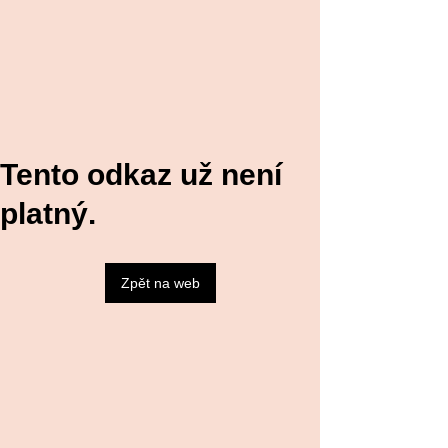
Tento odkaz už není
platný.
Zpět na web