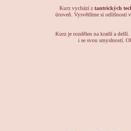
Kurz vychází z
tantrických tec
úroveň. Vysvětlíme si odlišnosti 
Kurz je rozdělen na kratší a delš
i se svou smyslností. Ob