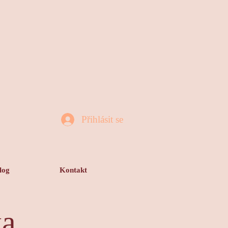
Přihlásit se
log
Kontakt
ka