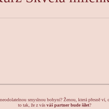
t neodolatelnou smyslnou bohyní? Ženou, která přesně ví, co
to tak, že z vás
váš partner bude šílet
?