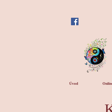
Úvod
Onlin
K