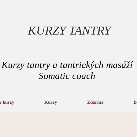
KURZY TANTRY
Kurzy tantry a tantrických masáží
Somatic coach
e kurzy
Kurzy
Zdarma
B