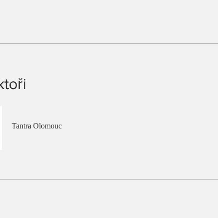
ktoři
Tantra Olomouc