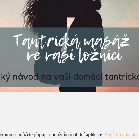
ramu se můžete připojit i použitím mobilní aplikace.
Přejít do aplikace