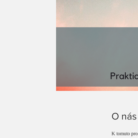
O nás
K tomuto prog