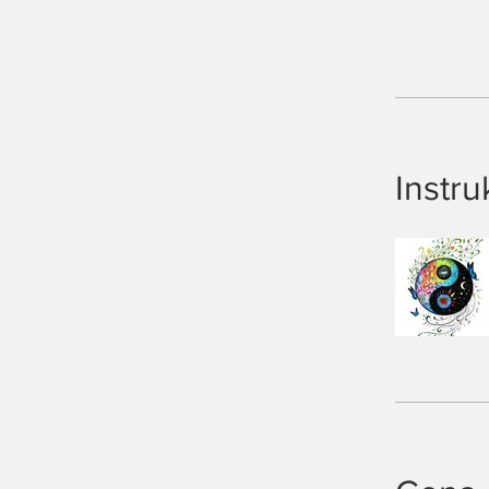
Instru