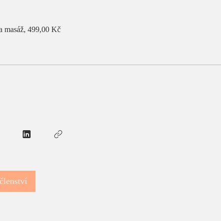
a masáž, 499,00 Kč
členství