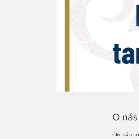
O nás
Členská sekce