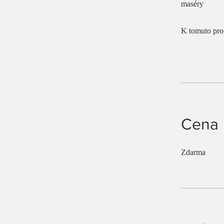
maséry
K tomuto prog
Cena
Zdarma