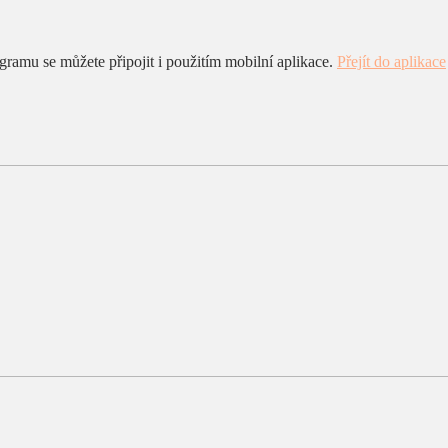
ramu se můžete připojit i použitím mobilní aplikace.
Přejít do aplikace