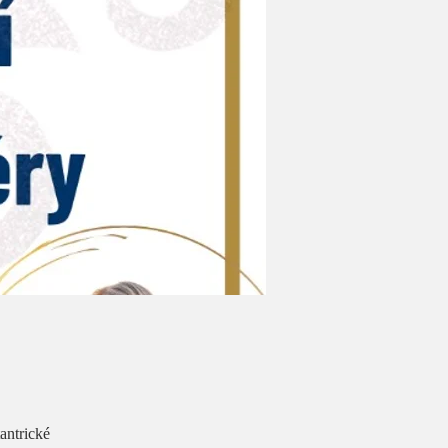
antrické