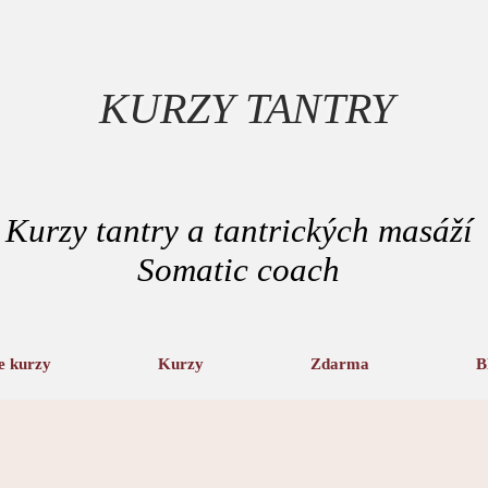
KURZY TANTRY
Kurzy tantry a tantrických masáží
Somatic coach
e kurzy
Kurzy
Zdarma
B