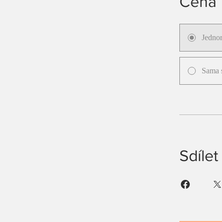
Cena
Jednor
Sama 
Sdílet