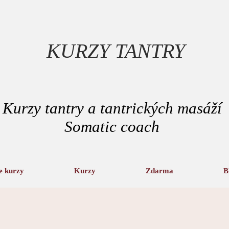
KURZY TANTRY
Kurzy tantry a tantrických masáží
Somatic coach
e kurzy
Kurzy
Zdarma
B