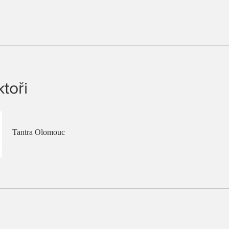
ktoři
Tantra Olomouc