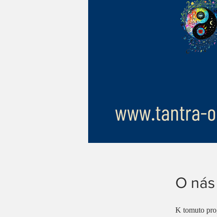
O nás
K tomuto prog