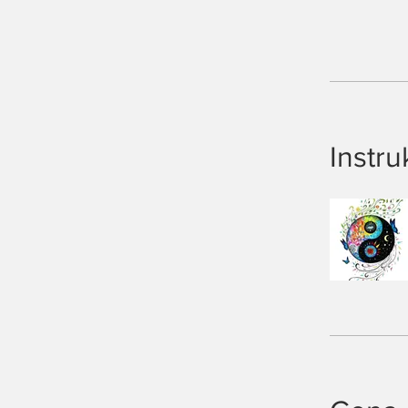
Instru