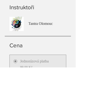
Instruktoři
Tantra Olomouc
Cena
Jednorázová platba
99,00 Kč
Emoční detox
99,00 Kč