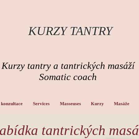
KURZY TANTRY
Kurzy tantry a tantrických masáží
Somatic coach
 konzultace
Services
Masseuses
Kurzy
Masáže
abídka tantrických masá