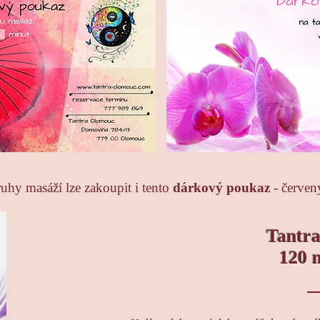
uhy masáží lze zakoupit i tento
dárkový poukaz
- červen
Tantra
120 