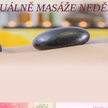
TUÁLNĚ MASÁŽE NEDĚ