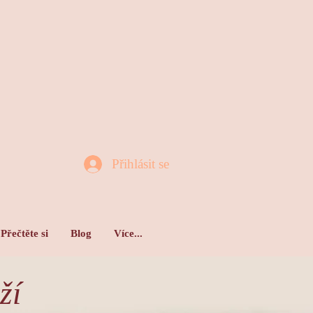
Přihlásit se
Přečtěte si
Blog
Více...
ží