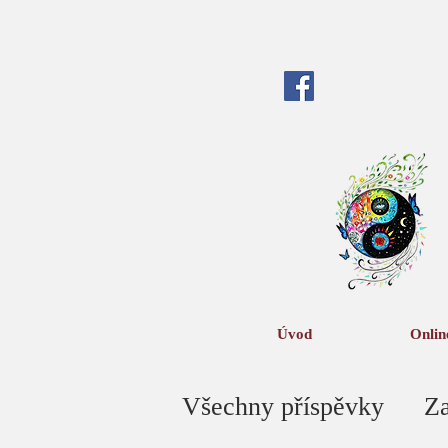
Úvod
Onlin
Všechny příspěvky
Za