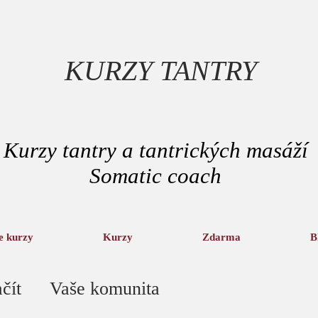
KURZY TANTRY
Kurzy tantry a tantrických masáží
Somatic coach
e kurzy
Kurzy
Zdarma
B
čít
Vaše komunita